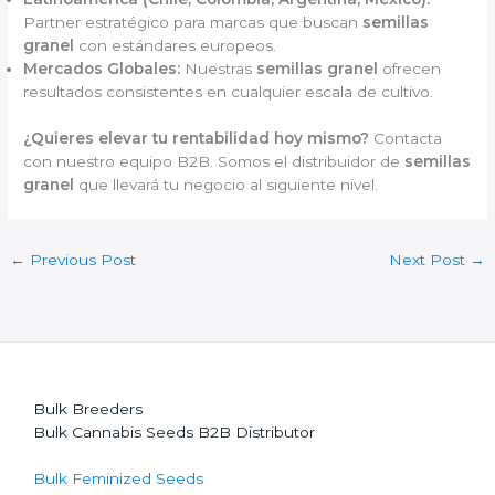
Partner estratégico para marcas que buscan
semillas
granel
con estándares europeos.
Mercados Globales:
Nuestras
semillas granel
ofrecen
resultados consistentes en cualquier escala de cultivo.
¿Quieres elevar tu rentabilidad hoy mismo?
Contacta
con nuestro equipo B2B. Somos el distribuidor de
semillas
granel
que llevará tu negocio al siguiente nivel.
←
Previous Post
Next Post
→
Bulk Breeders
Bulk Cannabis Seeds B2B Distributor
Bulk Feminized Seeds