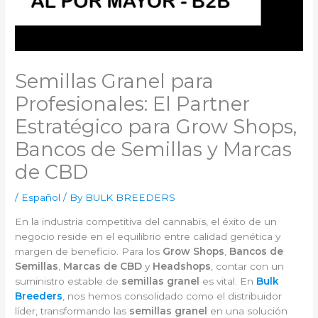
Semillas Granel para
Profesionales: El Partner
Estratégico para Grow Shops,
Bancos de Semillas y Marcas
de CBD
/
Español
/ By
BULK BREEDERS
En la industria competitiva del cannabis, el éxito de un
negocio reside en el equilibrio entre calidad genética y
margen de beneficio. Para los
Grow Shops
,
Bancos de
Semillas
,
Marcas de CBD
y
Headshops
, contar con un
suministro estable de
semillas granel
es vital. En
Bulk
Breeders
, nos hemos consolidado como el distribuidor
líder, transformando las
semillas granel
en una solución