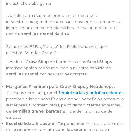
industrial de alta gama.
No solo suministramos producto; ofrecemos la
infraestructura genética necesaria para que las empresas
líderes controlen su propia cadena de valor mediante el
uso de
semillas granel
de élite.
Soluciones B2B: ¿Por qué los Profesionales eligen
nuestras Semillas Granel?
Desde el
Grow Shop
de barrio hasta las
Seed Shops
internacionales, todos recurren a nuestro servicio de
semillas granel
por dos razones críticas:
Márgenes Premium para Grow Shops y Headshops:
Nuestras
semillas granel
feminizadas
y
autoflorecientes
permiten a las tiendas físicas obtener beneficios netos muy
superiores al formato retail, permitiendo ofertas agresivas
de
semillas granel baratas
sin perder ni un ápice de
calidad.
Escalabilidad Industrial:
Disponibilidad inmediata de miles
de unidades en formato
semillas granel
para cubrir