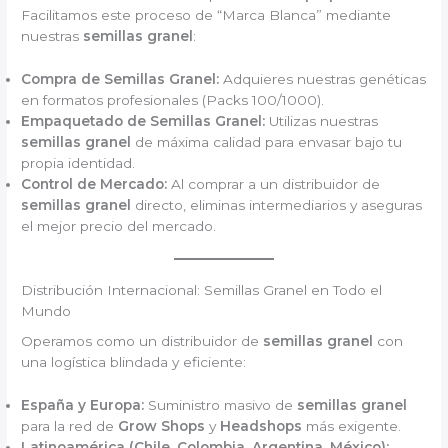
Facilitamos este proceso de “Marca Blanca” mediante
nuestras
semillas granel
:
Compra de Semillas Granel:
Adquieres nuestras genéticas
en formatos profesionales (Packs 100/1000).
Empaquetado de Semillas Granel:
Utilizas nuestras
semillas granel
de máxima calidad para envasar bajo tu
propia identidad.
Control de Mercado:
Al comprar a un distribuidor de
semillas granel
directo, eliminas intermediarios y aseguras
el mejor precio del mercado.
Distribución Internacional: Semillas Granel en Todo el
Mundo
Operamos como un distribuidor de
semillas granel
con
una logística blindada y eficiente:
España y Europa:
Suministro masivo de
semillas granel
para la red de
Grow Shops
y
Headshops
más exigente.
Latinoamérica (Chile, Colombia, Argentina, México):