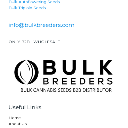
Bulk Autoflowering Seeds
Bulk Triploid Seeds
info@bulkbreeders.com
ONLY B2B - WHOLESALE
Useful Links
Home
About Us